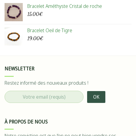
Bracelet Améthyste Cristal de roche
15,00
€
Bracelet Oeil de Tigre
19,00
€
NEWSLETTER
Restez informé des nouveaux produits !
À PROPOS DE NOUS
Notre conviction est que l’on ne peut bien vendre ses