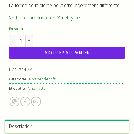
La forme de la pierre peut être légèrement différente.
Vertus et propriété de l’Améthyste
En stock
quantité de Pendentif Améthyste pierre roulée
AJOUTER AU PANIER
UGS :
PEN-AM1
Catégorie :
Nos pendentifs
Étiquette :
Améthyste
Description