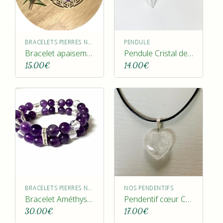
BRACELETS PIERRES NATURELLES
PENDULE
Bracelet apaisement
Pendule Cristal de Roche
15,00
€
14,00
€
BRACELETS PIERRES NATURELLES
NOS PENDENTIFS
Bracelet Améthyste double
Pendentif cœur Cristal de roche
30,00
€
17,00
€