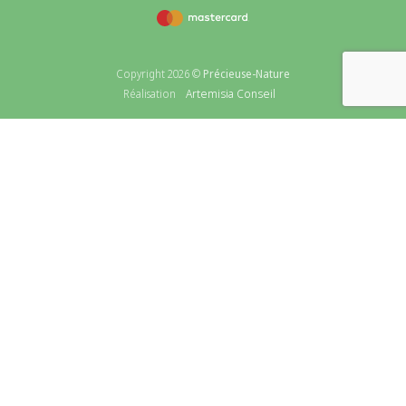
Copyright 2026 ©
Précieuse-Nature
Artemisia Conseil
Réalisation