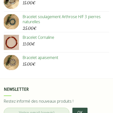
15,00
€
Bracelet soulagement Arthrose H/F 3 pierres
naturelles
25,00
€
Bracelet Cornaline
11,00
€
Bracelet apaisement
15,00
€
NEWSLETTER
Restez informé des nouveaux produits !