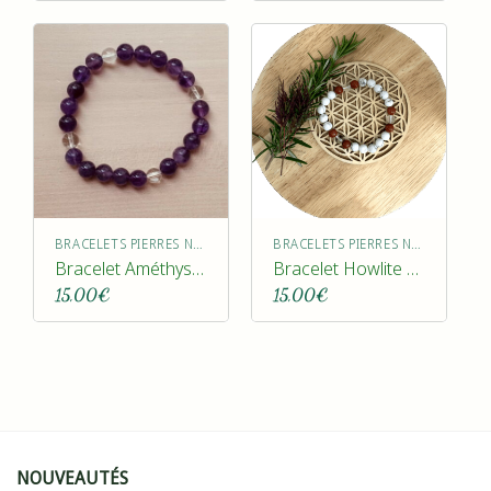
BRACELETS PIERRES NATURELLES
BRACELETS PIERRES NATURELLES
Bracelet Améthyste Cristal de roche
Bracelet Howlite drainage
15,00
€
15,00
€
NOUVEAUTÉS