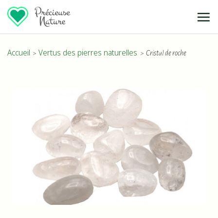
Passer
au
contenu
Accueil
Vertus des pierres naturelles
Cristal de roche
>
>