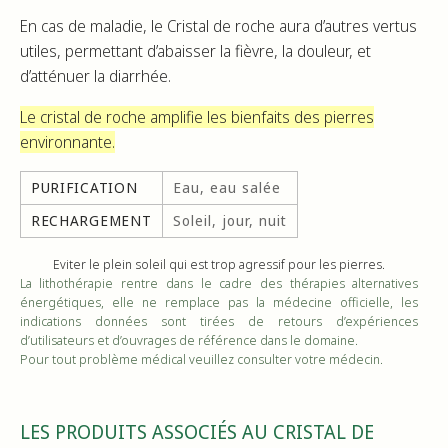
En cas de maladie, le Cristal de roche aura d’autres vertus
utiles, permettant d’abaisser la fièvre, la douleur, et
d’atténuer la diarrhée.
Le cristal de roche amplifie les bienfaits des pierres
environnante.
PURIFICATION
Eau, eau salée
RECHARGEMENT
Soleil, jour, nuit
Eviter le plein soleil qui est trop agressif pour les pierres.
La lithothérapie rentre dans le cadre des thérapies alternatives
énergétiques, elle ne remplace pas la médecine officielle, les
indications données sont tirées de retours d’expériences
d’utilisateurs et d’ouvrages de référence dans le domaine.
Pour tout problème médical veuillez consulter votre médecin.
LES PRODUITS ASSOCIÉS AU CRISTAL DE