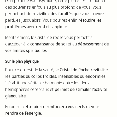
D’un point de vue psychique, cette pierre fera remonter
des souvenirs enfouis au plus profond de vous, vous
permettant de
revivifiez des facultés
que vous croyiez
perdues jusqu’alors. Vous pourrez enfin
résoudre les
problèmes
avec recul et simplicité.
Mentalement, le Cristal de roche vous permettra
d’accéder à la
connaissance de soi
et au
dépassement de
vos limites spirituelles
.
Sur le plan physique
Pour ce qui est de la santé,
le Cristal de Roche revitalise
les parties du corps froides, insensibles ou endormies.
Il établit une véritable harmonie entre les deux
hémisphères cérébraux et
permet de stimuler l’activité
glandulaire.
En outre,
cette pierre renforcera vos nerfs et vous
rendra de l’énergie.