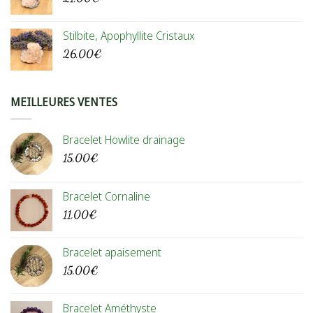
Stilbite, Apophyllite Cristaux
26,00
€
MEILLEURES VENTES
Bracelet Howlite drainage
15,00
€
Bracelet Cornaline
11,00
€
Bracelet apaisement
15,00
€
Bracelet Améthyste