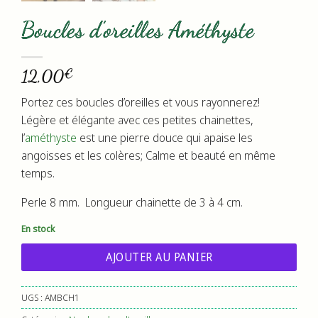
Boucles d’oreilles Améthyste
€
12,00
Portez ces boucles d’oreilles et vous rayonnerez!
Légère et élégante avec ces petites chainettes,
l’
améthyste
est une pierre douce qui apaise les
angoisses et les colères; Calme et beauté en même
temps.
Perle 8 mm. Longueur chainette de 3 à 4 cm.
En stock
AJOUTER AU PANIER
UGS :
AMBCH1