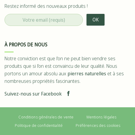
Restez informé des nouveaux produits !
À PROPOS DE NOUS
Notre conviction est que l’on ne peut bien vendre ses
produits que si l’on est convaincu de leur qualité. Nous
portons un amour absolu aux
pierres naturelles
et à ses
nombreuses propriétés fascinantes.
Suivez-nous sur Facebook
Conditions générales de vente
Mentions légales
Politique de confidentialité
Préférences des cookies